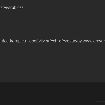
stvi-srub.cz/
t
ráce, kompletní dodávky střech, dřevostavby www.drevar