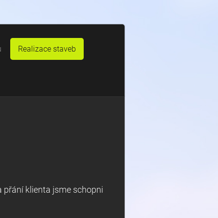
u
Realizace staveb
 přání klienta jsme schopni