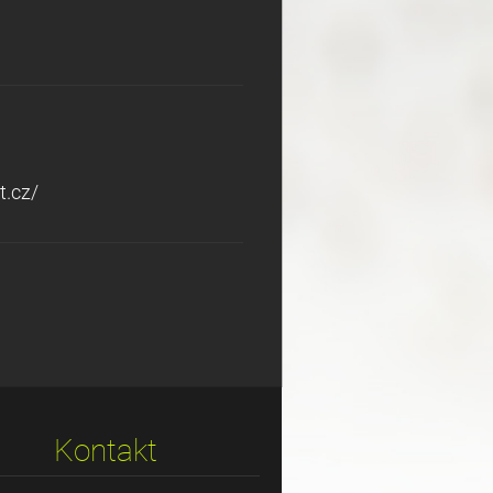
t.cz/
Kontakt